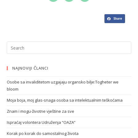
Share
NAJNOVIJI ČLANCI
Osobe sa invaliditetom uzgajaju organsko bilje:Togheter we
bloom
Moja boja, moj glas-snaga osoba sa intelektualnim teškoćama
Znam i mogu-životne vještine za sve
Ispraćaj volontera Udruženja “OAZA”
Korak po korak do samostalnog života