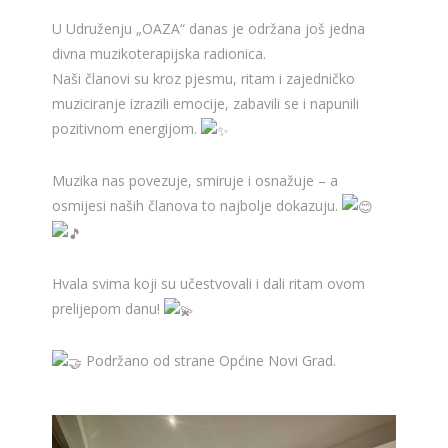
U Udruženju „OAZA“ danas je održana još jedna
divna muzikoterapijska radionica.
Naši članovi su kroz pjesmu, ritam i zajedničko
muziciranje izrazili emocije, zabavili se i napunili
pozitivnom energijom.
Muzika nas povezuje, smiruje i osnažuje – a
osmijesi naših članova to najbolje dokazuju.
Hvala svima koji su učestvovali i dali ritam ovom
prelijepom danu!
Podržano od strane Općine Novi Grad.