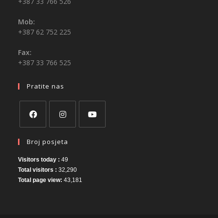
+387 33 766 526
Mob:
+387 62 752 225
Fax:
+387 33 766 525
Pratite nas
Broj posjeta
Visitors today :
49
Total visitors :
32,290
Total page view:
43,181