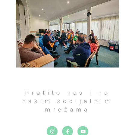
Pratite nas i na
našim socijalnim
mrežama