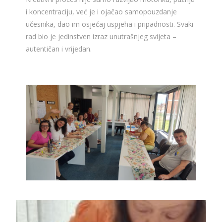
i koncentraciju, već je i ojačao samopouzdanje
učesnika, dao im osjećaj uspjeha i pripadnosti. Svaki
rad bio je jedinstven izraz unutrašnjeg svijeta –
autentičan i vrijedan.