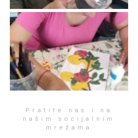
Pratite nas i na
našim socijalnim
mrežama