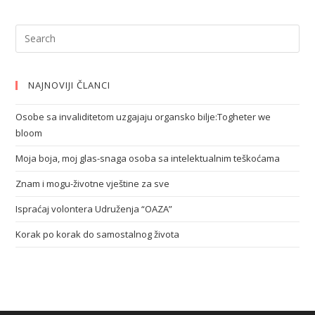
NAJNOVIJI ČLANCI
Osobe sa invaliditetom uzgajaju organsko bilje:Togheter we
bloom
Moja boja, moj glas-snaga osoba sa intelektualnim teškoćama
Znam i mogu-životne vještine za sve
Ispraćaj volontera Udruženja “OAZA”
Korak po korak do samostalnog života