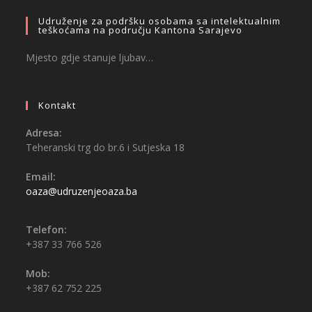
Udruženje za podršku osobama sa intelektualnim
teškoćama na području Kantona Sarajevo
Mjesto gdje stanuje ljubav…
Kontakt
Adresa:
Teheranski trg do br.6 i Sutjeska 18
Email:
oaza@udruzenjeoaza.ba
Telefon:
+387 33 766 526
Mob:
+387 62 752 225