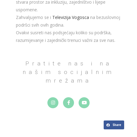
stvara prostor za inkluziju, zajedništvo i lijepe
uspomene.
Zahvaljujemo se i
Televizija Vogosca
na bezuslovnoj
podršci svih ovih godina.
Ovakvi susreti nas podsjećaju koliko su podrška,
razumijevanje i zajednički trenuci važni za sve nas.
Pratite nas i na
našim socijalnim
mrežama
Share