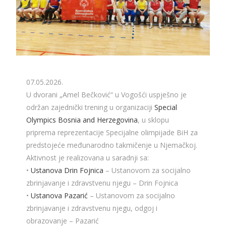
07.05.2026.
U dvorani „Amel Bečković“ u Vogošći uspješno je
održan zajednički trening u organizaciji
Special
Olympics Bosnia and Herzegovina
, u sklopu
priprema reprezentacije Specijalne olimpijade BiH za
predstojeće međunarodno takmičenje u Njemačkoj.
Aktivnost je realizovana u saradnji sa:
•
Ustanova Drin Fojnica
– Ustanovom za socijalno
zbrinjavanje i zdravstvenu njegu – Drin Fojnica
•
Ustanova Pazarić
– Ustanovom za socijalno
zbrinjavanje i zdravstvenu njegu, odgoj i
obrazovanje – Pazarić