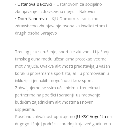
•
Ustanova Bakovići
– Ustanovom za socijalno
zbrinjavanje i zdravstvenu njegu – Bakovići
•
Dom Nahorevo
– KJU Domom za socijalno-
zdravstveno zbrinjavanje osoba sa invaliditetom i
drugih osoba Sarajevo
Trening je uz druženje, sportske aktivnosti i jačanje
timskog duha među učesnicima protekao veoma
motivirajuće. Ovakve aktivnosti predstavljaju važan
korak u pripremama sportista, ali i u promovisanju
inkluzije i jednakih mogućnosti kroz sport.
Zahvaljujemo se svim učesnicima, trenerima i
partnerima na podršci i saradnji, uz radovanje
budućim zajedničkim aktivnostima i novim
uspjesima.
Posebnu zahvalnost upućujemo
JU KSC Vogošća
na
dugogodišnjoj podršci i saradnji koja već godinama