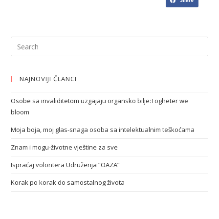
Share
NAJNOVIJI ČLANCI
Osobe sa invaliditetom uzgajaju organsko bilje:Togheter we
bloom
Moja boja, moj glas-snaga osoba sa intelektualnim teškoćama
Znam i mogu-životne vještine za sve
Ispraćaj volontera Udruženja “OAZA”
Korak po korak do samostalnog života