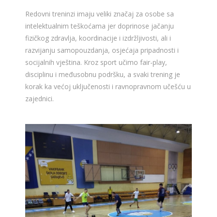
Redovni treninzi imaju veliki značaj za osobe sa
intelektualnim teškoćama jer doprinose jačanju
fizičkog zdravlja, koordinacije i izdržljivosti, ali i
razvijanju samopouzdanja, osjećaja pripadnosti i
socijalnih vještina. Kroz sport učimo fair-play,
disciplinu i međusobnu podršku, a svaki trening je
korak ka većoj uključenosti i ravnopravnom učešću u
zajednici.