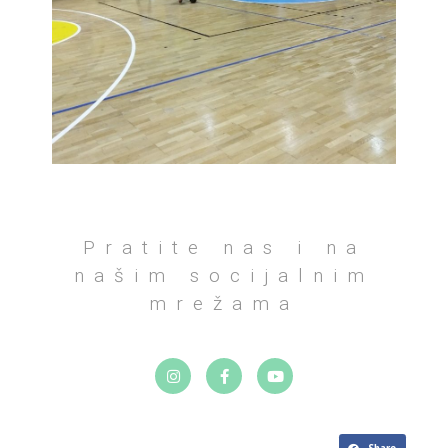
Pratite nas i na
našim socijalnim
mrežama