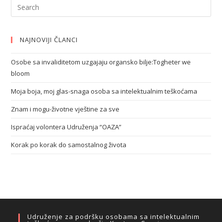
NAJNOVIJI ČLANCI
Osobe sa invaliditetom uzgajaju organsko bilje:Togheter we
bloom
Moja boja, moj glas-snaga osoba sa intelektualnim teškoćama
Znam i mogu-životne vještine za sve
Ispraćaj volontera Udruženja “OAZA”
Korak po korak do samostalnog života
Udruženje za podršku osobama sa intelektualnim