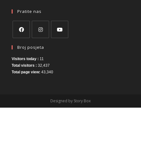
Pratite nas
Broj posjeta
Visitors today :
11
Total visitors :
32,437
Total page view:
43,340
Designed by Story Box