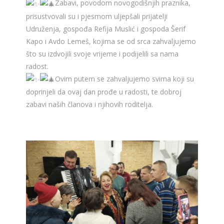
Zabavi, povodom novogodišnjih praznika,
prisustvovali su i pjesmom uljepšali prijatelji
Udruženja, gospođa Refija Muslić i gospoda Šerif
Kapo i Avdo Lemeš, kojima se od srca zahvaljujemo
što su izdvojili svoje vrijeme i podijelili sa nama
radost.
Ovim putem se zahvaljujemo svima koji su
doprinjeli da ovaj dan prođe u radosti, te dobroj
zabavi naših članova i njihovih roditelja.