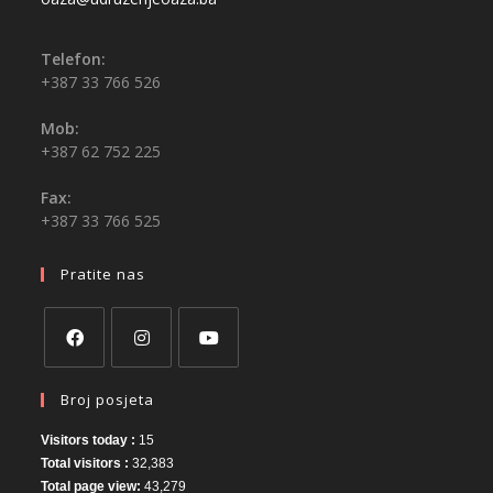
Telefon:
+387 33 766 526
Mob:
+387 62 752 225
Fax:
+387 33 766 525
Pratite nas
Broj posjeta
Visitors today :
15
Total visitors :
32,383
Total page view:
43,279