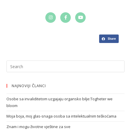
Share
NAJNOVIJI ČLANCI
Osobe sa invaliditetom uzgajaju organsko bilje:Togheter we
bloom
Moja boja, moj glas-snaga osoba sa intelektualnim teškoćama
Znam i mogu-životne vještine za sve