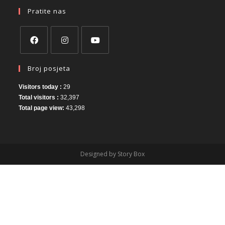
Pratite nas
Broj posjeta
Visitors today :
29
Total visitors :
32,397
Total page view:
43,298
Designed by Story Box