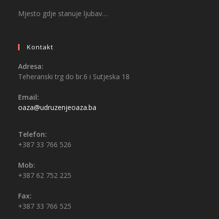
Mjesto gdje stanuje ljubav…
Kontakt
Adresa:
Teheranski trg do br.6 i Sutjeska 18
Email:
oaza@udruzenjeoaza.ba
Telefon:
+387 33 766 526
Mob:
+387 62 752 225
Fax:
+387 33 766 525