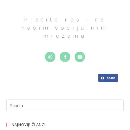
Pratite nas i na
našim socijalnim
mrežama
Share
NAJNOVIJI ČLANCI