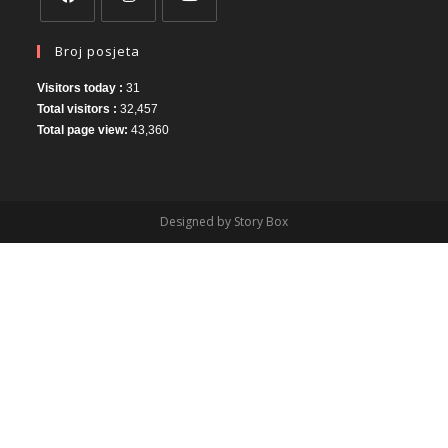
Broj posjeta
Visitors today :
31
Total visitors :
32,457
Total page view:
43,360
Designed by Story Box