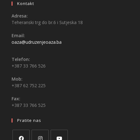
Kontakt
Adresa:
Teheranski trg do br.6 i Sutjeska 18
Email:
oaza@udruzenjeoaza.ba
Telefon:
+387 33 766 526
Mob:
+387 62 752 225
Fax:
+387 33 766 525
Pratite nas