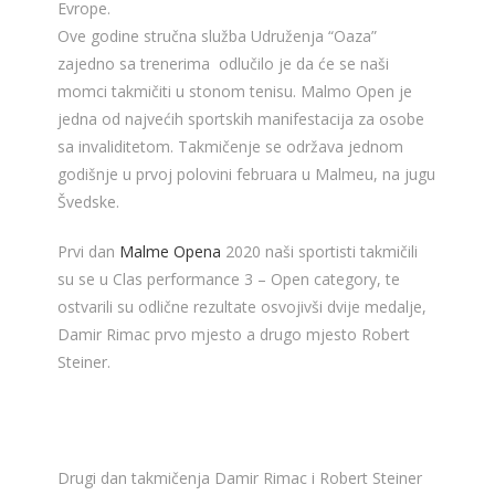
Evrope.
Ove godine stručna služba Udruženja “Oaza”
zajedno sa trenerima odlučilo je da će se naši
momci takmičiti u stonom tenisu. Malmo Open je
jedna od najvećih sportskih manifestacija za osobe
sa invaliditetom. Takmičenje se održava jednom
godišnje u prvoj polovini februara u Malmeu, na jugu
Švedske.
Prvi dan
Malme Opena
2020 naši sportisti takmičili
su se u Clas performance 3 – Open category, te
ostvarili su odlične rezultate osvojivši dvije medalje,
Damir Rimac prvo mjesto a drugo mjesto Robert
Steiner.
Drugi dan takmičenja Damir Rimac i Robert Steiner