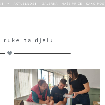
KTI
AKTUELNOSTI
GALERIJA
NAŠE PRIČE
KAKO POS
 ruke na djelu