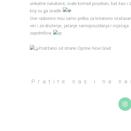
unikatne narukvice, svaki komad poseban, baš kao i o
koji su ga izradili.
Ove radionice nisu samo prilika za kreativno izražavan
već i za druženje, jačanje samopouzdanja i osjećaja
zajedništva.
Podržano od strane Općine Novi Grad
Pratite nas i na n