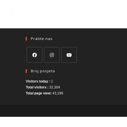
Pratite nas
Broj posjeta
Visitors today :
1
Total visitors :
32,304
Total page view:
43,196