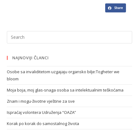
Share
NAJNOVIJI ČLANCI
Osobe sa invaliditetom uzgajaju organsko bilje:Togheter we
bloom
Moja boja, moj glas-snaga osoba sa intelektualnim teškoćama
Znam i mogu-životne vještine za sve
Ispraćaj volontera Udruženja “OAZA”
Korak po korak do samostalnog života