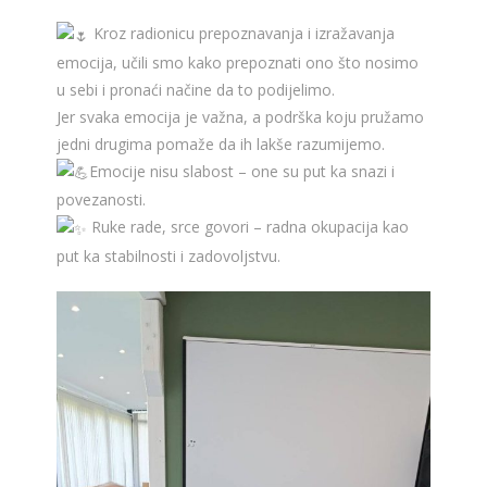
Kroz radionicu prepoznavanja i izražavanja
emocija, učili smo kako prepoznati ono što nosimo
u sebi i pronaći načine da to podijelimo.
Jer svaka emocija je važna, a podrška koju pružamo
jedni drugima pomaže da ih lakše razumijemo.
Emocije nisu slabost – one su put ka snazi i
povezanosti.
Ruke rade, srce govori – radna okupacija kao
put ka stabilnosti i zadovoljstvu.