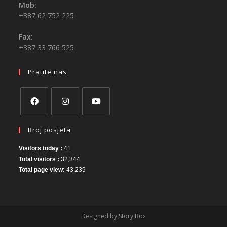
Mob:
+387 62 752 225
Fax:
+387 33 766 525
Pratite nas
Broj posjeta
Visitors today :
41
Total visitors :
32,344
Total page view:
43,239
Designed by Story Box