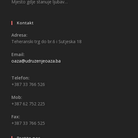
Mjesto gdje stanuje ljubav…
Kontakt
Adresa:
Teheranski trg do br.6 i Sutjeska 18
Email:
oaza@udruzenjeoaza.ba
Telefon:
+387 33 766 526
Mob:
+387 62 752 225
Fax:
+387 33 766 525
Pratite nas