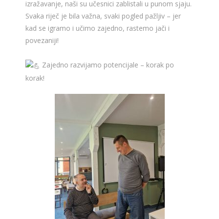
izražavanje, naši su učesnici zablistali u punom sjaju.
Svaka riječ je bila važna, svaki pogled pažljiv – jer
kad se igramo i učimo zajedno, rastemo jači i
povezaniji!
Zajedno razvijamo potencijale – korak po
korak!