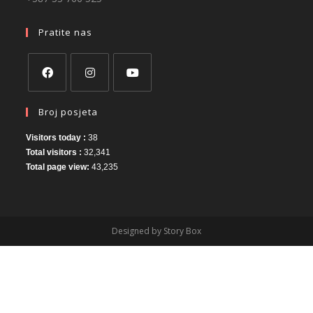
Pratite nas
Broj posjeta
Visitors today :
38
Total visitors :
32,341
Total page view:
43,235
Designed by Story Box