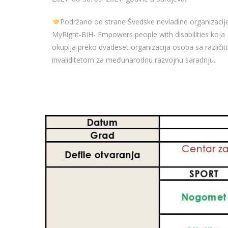
Podržano od strane Švedske nevladine organizacij
MyRight-BiH- Empowers people with disabilities koja
okuplja preko dvadeset organizacija osoba sa različit
invaliditetom za međunarodnu razvojnu saradnju.