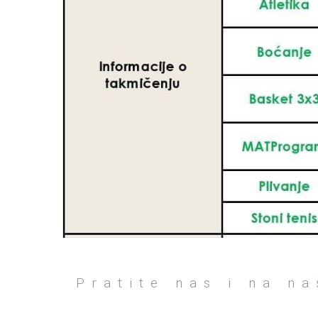
Pratite nas i na n