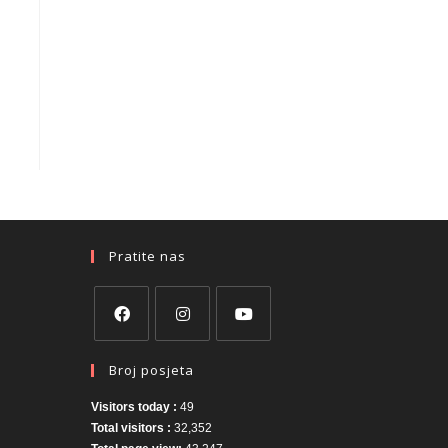
Pratite nas
Broj posjeta
Visitors today :
49
Total visitors :
32,352