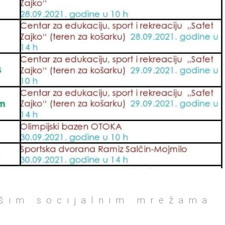
ašim socijalnim mrežama