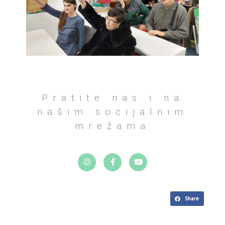
Pratite nas i na
našim socijalnim
mrežama
Share