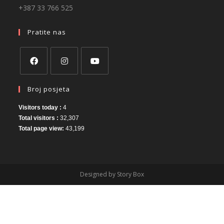
+387 33 766 525
Pratite nas
Broj posjeta
Visitors today :
4
Total visitors :
32,307
Total page view:
43,199
Designed by Story Box