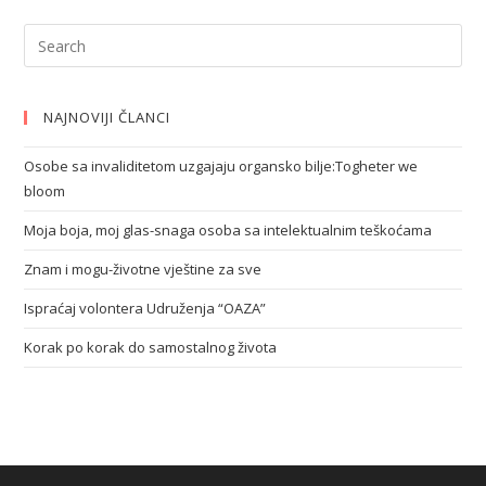
NAJNOVIJI ČLANCI
Osobe sa invaliditetom uzgajaju organsko bilje:Togheter we
bloom
Moja boja, moj glas-snaga osoba sa intelektualnim teškoćama
Znam i mogu-životne vještine za sve
Ispraćaj volontera Udruženja “OAZA”
Korak po korak do samostalnog života