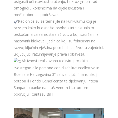
osigurali učinkovitost u učenju, te kroz grupni rad
omogućilu korisnicima da dijele iskustva i
međusobno se podržavaju.
Radionice su se temeljile na kurikulumu koji je
razvijen kako bi osnažio osobe s intelektualnim
teškoćama za samostalan život, a koji sadržai niz
nastavnih blokova i jedinica koji su fokusirani na
razvoj ključnih vještina potrebnih za život u zajednici,
uključujući razumijevanje prava i obaveza.
Aktivnost realizovana u okviru projekta
“Sostegno alle persone con disabilita’ intellettive in
Bosnia e Herzegovina 3” zahvaljujući finansijskoj
potpori Il Fondo Beneficenza te djelovanju Intesa
Sanpaolo banke na društvenom i kulturnom
području i Caritasu BiH