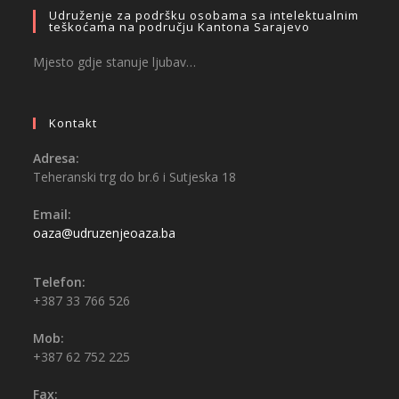
Udruženje za podršku osobama sa intelektualnim
teškoćama na području Kantona Sarajevo
Mjesto gdje stanuje ljubav…
Kontakt
Adresa:
Teheranski trg do br.6 i Sutjeska 18
Email:
oaza@udruzenjeoaza.ba
Telefon:
+387 33 766 526
Mob:
+387 62 752 225
Fax: