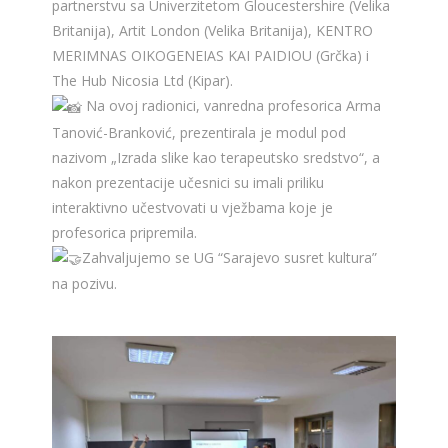
partnerstvu sa Univerzitetom Gloucestershire (Velika
Britanija), Artit London (Velika Britanija), KENTRO
MERIMNAS OIKOGENEIAS KAI PAIDIOU (Grčka) i
The Hub Nicosia Ltd (Kipar).
Na ovoj radionici, vanredna profesorica Arma
Tanović-Branković, prezentirala je modul pod
nazivom „Izrada slike kao terapeutsko sredstvo“, a
nakon prezentacije učesnici su imali priliku
interaktivno učestvovati u vježbama koje je
profesorica pripremila.
Zahvaljujemo se UG “Sarajevo susret kultura”
na pozivu.