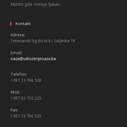
Mjesto gdje stanuje ljubav…
Kontakt
Adresa:
Teheranski trg do br.6 i Sutjeska 18
Email:
oaza@udruzenjeoaza.ba
Telefon:
+387 33 766 526
Mob:
+387 62 752 225
Fax:
+387 33 766 525