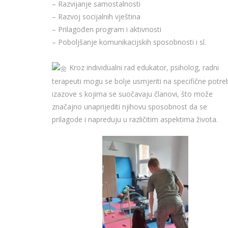
– Razvijanje samostalnosti
– Razvoj socijalnih vještina
– Prilagođen program i aktivnosti
– Poboljšanje komunikacijskih sposobnosti i sl.
Kroz individualni rad edukator, psiholog, radni
terapeuti mogu se bolje usmjeriti na specifične potreb
izazove s kojima se suočavaju članovi, što može
značajno unaprijediti njihovu sposobnost da se
prilagode i napreduju u različitim aspektima života.