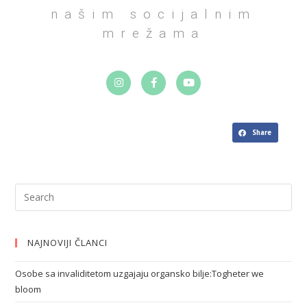
našim socijalnim
mrežama
Share
NAJNOVIJI ČLANCI
Osobe sa invaliditetom uzgajaju organsko bilje:Togheter we
bloom