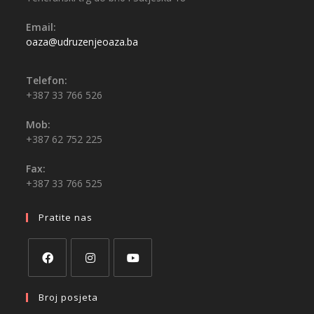
Email:
oaza@udruzenjeoaza.ba
Telefon:
+387 33 766 526
Mob:
+387 62 752 225
Fax:
+387 33 766 525
Pratite nas
Broj posjeta