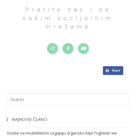
Pratite nas i na
našim socijalnim
mrežama
Share
NAJNOVIJI ČLANCI
Osobe sa invaliditetom uzgajaju organsko bilje:Togheter we