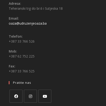
Adresa:
Teheranski trg do br.6 i Sutjeska 18
Email:
oaza@udruzenjeoaza.ba
Telefon:
+387 33 766 526
Mob:
+387 62 752 225
Fax:
+387 33 766 525
Pratite nas