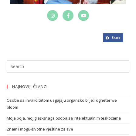
Share
NAJNOVIJI ČLANCI
Osobe sa invaliditetom uzgajaju organsko bilje:Togheter we
bloom
Moja boja, moj glas-snaga osoba sa intelektualnim teškoćama
Znam i mogu-životne vještine za sve