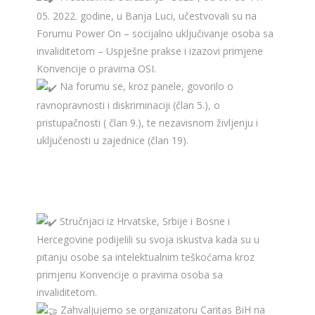
05. 2022. godine, u Banja Luci, učestvovali su na
Forumu Power On – socijalno uključivanje osoba sa
invaliditetom – Uspješne prakse i izazovi primjene
Konvencije o pravima OSI.
Na forumu se, kroz panele, govorilo o
ravnopravnosti i diskriminaciji (član 5.), o
pristupačnosti ( član 9.), te nezavisnom življenju i
uključenosti u zajednice (član 19).
Stručnjaci iz Hrvatske, Srbije i Bosne i
Hercegovine podijelili su svoja iskustva kada su u
pitanju osobe sa intelektualnim teškoćama kroz
primjenu Konvencije o pravima osoba sa
invaliditetom.
Zahvaljujemo se organizatoru Caritas BiH na