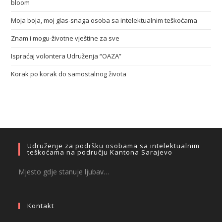
bloom
Moja boja, moj glas-snaga osoba sa intelektualnim teškoćama
Znam i mogu-životne vještine za sve
Ispraćaj volontera Udruženja “OAZA”
Korak po korak do samostalnog života
Udruženje za podršku osobama sa intelektualnim
teškoćama na području Kantona Sarajevo
Mjesto gdje stanuje ljubav…
Kontakt