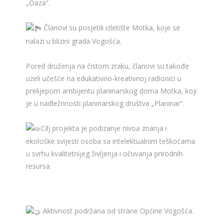
„Oaza“.
Članovi su posjetili izletište Motka, koje se
nalazi u blizini grada Vogošća.
Pored druženja na čistom zraku, članovi su takođe
uzeli učešće na edukativno-kreativnoj radionici u
prelijepom ambijentu planinarskog doma Motka, koji
je u nadležnnosti planinarskog društva „Planinar“.
Cilj projekta je podizanje nivoa znanja i
ekološke svijesti osoba sa intelektualnim teškoćama
u svrhu kvalitetnijeg življenja i očuvanja prirodnih
resursa.
Aktivnost podržana od strane Općine Vogošća.