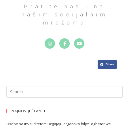
Pratite nas i na
našim socijalnim
mrežama
Share
NAJNOVIJI ČLANCI
Osobe sa invaliditetom uzgajaju organsko bilje:Togheter we