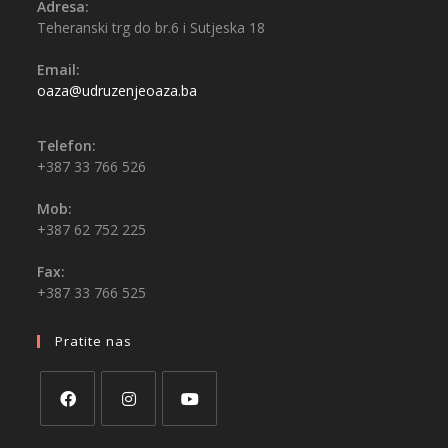
Adresa:
Teheranski trg do br.6 i Sutjeska 18
Email:
oaza@udruzenjeoaza.ba
Telefon:
+387 33 766 526
Mob:
+387 62 752 225
Fax:
+387 33 766 525
Pratite nas