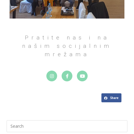
Pratite nas i na
našim socijalnim
mrežama
Share