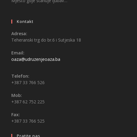
Mjesto gdje stanuje ljubav…
Kontakt
Adresa:
Teheranski trg do br.6 i Sutjeska 18
Email:
oaza@udruzenjeoaza.ba
Telefon:
+387 33 766 526
Mob:
+387 62 752 225
Fax:
+387 33 766 525
Pratite nas