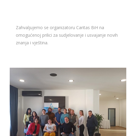
Zahvaljujemo se organizatoru Caritas BiH na
omogućenoj prilici za sudjelovanje i usvajanje novih
znanja i vještina.