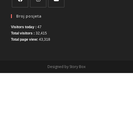
Broj posjeta
Visitors today :
47
Total visitors :
32,415
Total page view:
43,318
Designed by Story Box