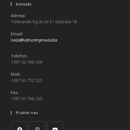
Kontakt
Adresa:
Teheranski trg do br.6 i Sutjeska 18
Email:
oaza@udruzenjeoaza.ba
Telefon:
+387 33 766 526
Mob:
+387 62 752 225
Fax:
+387 33 766 525
Pratite nas