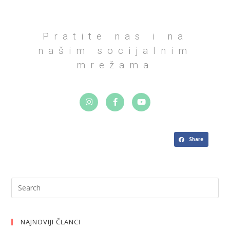
Pratite nas i na
našim socijalnim
mrežama
Share
NAJNOVIJI ČLANCI