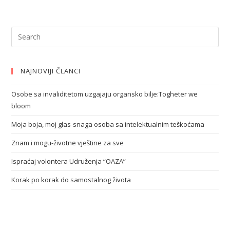
NAJNOVIJI ČLANCI
Osobe sa invaliditetom uzgajaju organsko bilje:Togheter we
bloom
Moja boja, moj glas-snaga osoba sa intelektualnim teškoćama
Znam i mogu-životne vještine za sve
Ispraćaj volontera Udruženja “OAZA”
Korak po korak do samostalnog života