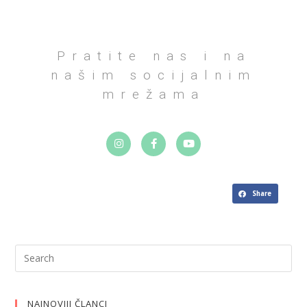
Pratite nas i na
našim socijalnim
mrežama
Share
NAJNOVIJI ČLANCI