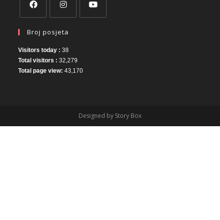
Broj posjeta
Visitors today :
38
Total visitors :
32,279
Total page view:
43,170
Designed by Story Box