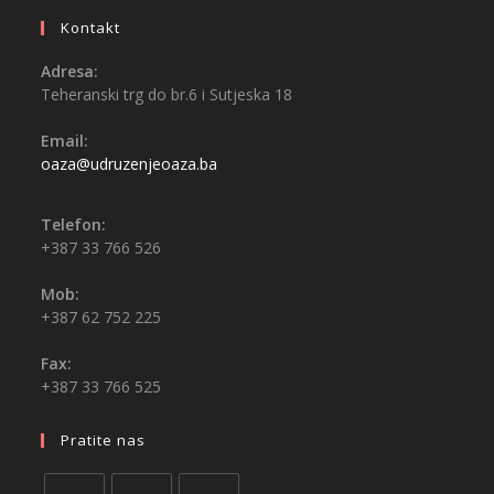
Kontakt
Adresa:
Teheranski trg do br.6 i Sutjeska 18
Email:
oaza@udruzenjeoaza.ba
Telefon:
+387 33 766 526
Mob:
+387 62 752 225
Fax:
+387 33 766 525
Pratite nas