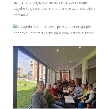
razmjenimo ideje, osvrnemo se na dosadašnje
uspjehe i zajedno osmislimo planove za predstojeće
aktivnosti.
Zajedništvo, osmijesi i pozitivna energija još
jednom su potvrdili koliko nam ovakvi trenuci znače!