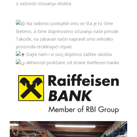
o važnosti očuvanja okoliša.
Na radionici podsjetili smo se šta je to čime
štetimo, a čime doprinosimo očuvanju naše prirode.
Takođe, na zabavan način napravili smo nekoliko
proizvoda reciklirajući otpad.
Dajte nam i vi svoj doprinos zaštite okoliša.
Aktivnosti podržane od strane Raiffeisen banke.