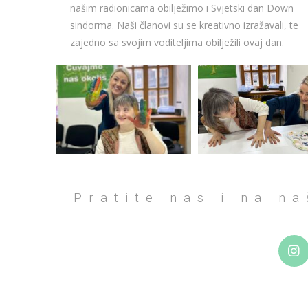
našim radionicama obilježimo i Svjetski dan Down
sindorma. Naši članovi su se kreativno izražavali, te
zajedno sa svojim voditeljima obilježili ovaj dan.
Pratite nas i na n