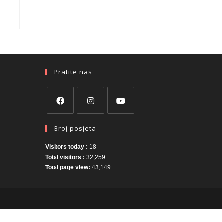
Pratite nas
Broj posjeta
Visitors today :
18
Total visitors :
32,259
Total page view:
43,149