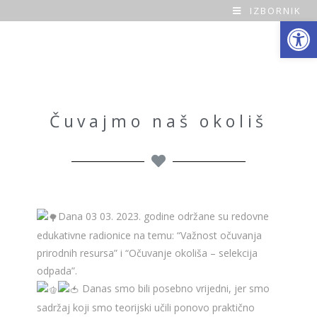
IZBORNIK
Open toolbar
O
a
z
a
Čuvajmo naš okoliš
H
o
m
Dana 03 03. 2023. godine održane su redovne
e
edukativne radionice na temu: “Važnost očuvanja
prirodnih resursa” i “Očuvanje okoliša – selekcija
odpada”.
Danas smo bili posebno vrijedni, jer smo
sadržaj koji smo teorijski učili ponovo praktično