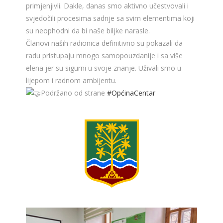
primjenjivli. Dakle, danas smo aktivno učestvovali i
svjedočili procesima sadnje sa svim elementima koji
su neophodni da bi naše biljke narasle.
Članovi naših radionica definitivno su pokazali da
radu pristupaju mnogo samopouzdanije i sa više
elena jer su sigurni u svoje znanje. Uživali smo u
lijepom i radnom ambijentu.
Podržano od strane
#OpćinaCentar