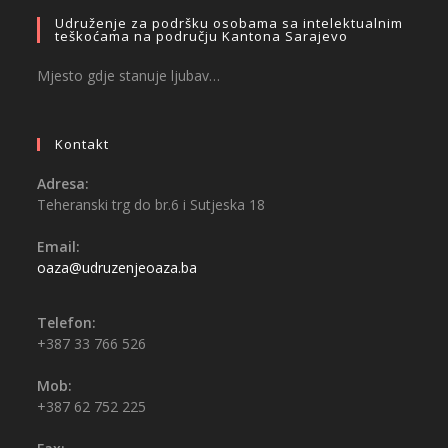
Udruženje za podršku osobama sa intelektualnim
teškoćama na području Kantona Sarajevo
Mjesto gdje stanuje ljubav…
Kontakt
Adresa:
Teheranski trg do br.6 i Sutjeska 18
Email:
oaza@udruzenjeoaza.ba
Telefon:
+387 33 766 526
Mob:
+387 62 752 225