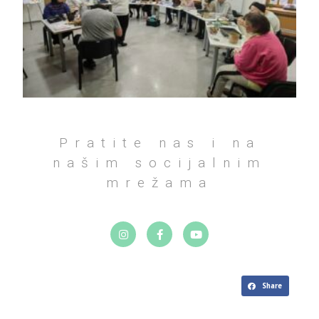
Pratite nas i na
našim socijalnim
mrežama
Share