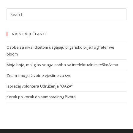
NAJNOVIJI ČLANCI
Osobe sa invaliditetom uzgajaju organsko bilje:Togheter we
bloom
Moja boja, moj glas-snaga osoba sa intelektualnim teškoćama
Znam i mogu-životne vještine za sve
Ispraćaj volontera Udruženja “OAZA”
Korak po korak do samostalnog života