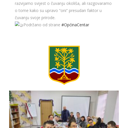
razvijamo svijest o čuvanju okoliša, ali razgovaramo
o tome kako su upravo “oni” presudan faktor u
čuvanju svoje prirode.
Podržano od strane
#OpćinaCentar