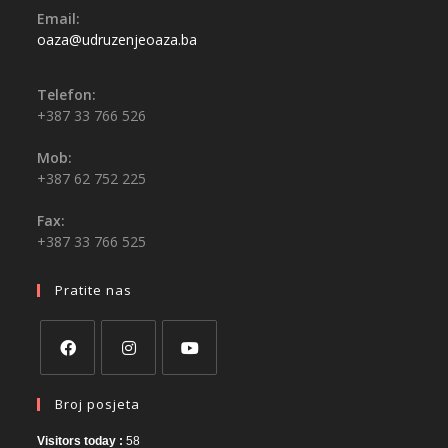
Email:
oaza@udruzenjeoaza.ba
Telefon:
+387 33 766 526
Mob:
+387 62 752 225
Fax:
+387 33 766 525
Pratite nas
Broj posjeta
Visitors today :
58