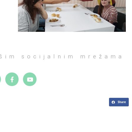
ašim socijalnim mrežama
Share