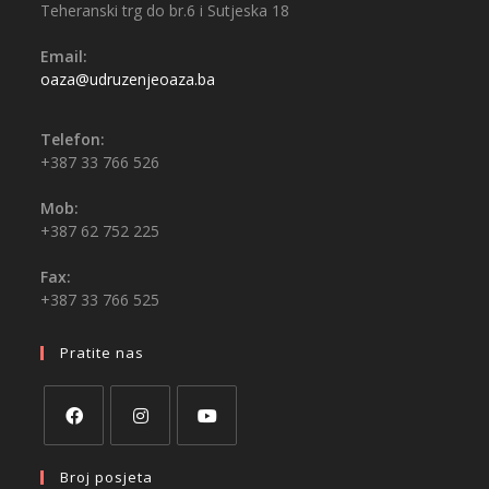
Teheranski trg do br.6 i Sutjeska 18
Email:
oaza@udruzenjeoaza.ba
Telefon:
+387 33 766 526
Mob:
+387 62 752 225
Fax:
+387 33 766 525
Pratite nas
Broj posjeta