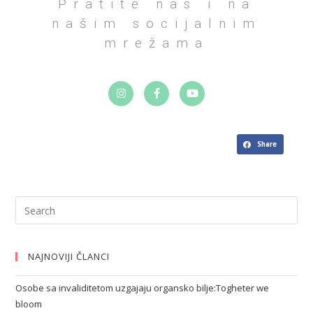
Pratite nas i na
našim socijalnim
mrežama
Share
NAJNOVIJI ČLANCI
Osobe sa invaliditetom uzgajaju organsko bilje:Togheter we
bloom