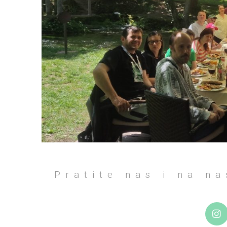
Pratite nas i na n