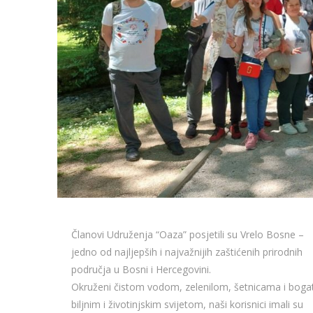
Članovi Udruženja “Oaza” posjetili su Vrelo Bosne –
jedno od najljepših i najvažnijih zaštićenih prirodnih
područja u Bosni i Hercegovini.
Okruženi čistom vodom, zelenilom, šetnicama i boga
biljnim i životinjskim svijetom, naši korisnici imali su