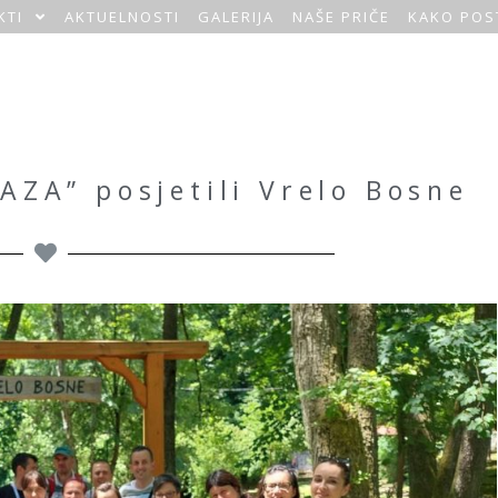
KTI
AKTUELNOSTI
GALERIJA
NAŠE PRIČE
KAKO POS
AZA” posjetili Vrelo Bosne