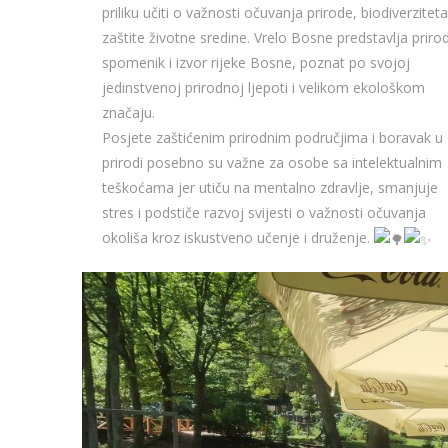
priliku učiti o važnosti očuvanja prirode, biodiverziteta
zaštite životne sredine. Vrelo Bosne predstavlja priro
spomenik i izvor rijeke Bosne, poznat po svojoj
jedinstvenoj prirodnoj ljepoti i velikom ekološkom
značaju.
Posjete zaštićenim prirodnim područjima i boravak u
prirodi posebno su važne za osobe sa intelektualnim
teškoćama jer utiču na mentalno zdravlje, smanjuje
stres i podstiče razvoj svijesti o važnosti očuvanja
okoliša kroz iskustveno učenje i druženje.