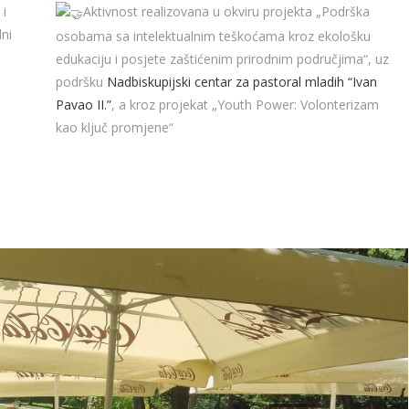
 i
Aktivnost realizovana u okviru projekta „Podrška
dni
osobama sa intelektualnim teškoćama kroz ekološku
edukaciju i posjete zaštićenim prirodnim područjima“, uz
podršku
Nadbiskupijski centar za pastoral mladih “Ivan
Pavao II.”
, a kroz projekat „Youth Power: Volonterizam
kao ključ promjene“