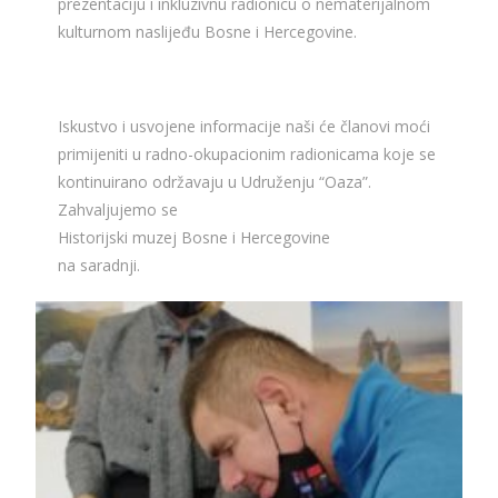
prezentaciju i inkluzivnu radionicu o nematerijalnom
kulturnom naslijeđu Bosne i Hercegovine.
Iskustvo i usvojene informacije naši će članovi moći
primijeniti u radno-okupacionim radionicama koje se
kontinuirano održavaju u Udruženju “Oaza”.
Zahvaljujemo se
Historijski muzej Bosne i Hercegovine
na saradnji.