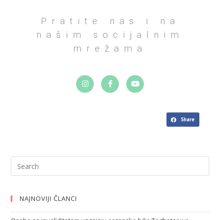
Pratite nas i na
našim socijalnim
mrežama
Share
NAJNOVIJI ČLANCI