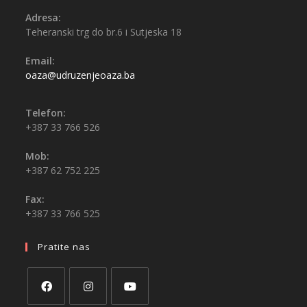
Adresa:
Teheranski trg do br.6 i Sutjeska 18
Email:
oaza@udruzenjeoaza.ba
Telefon:
+387 33 766 526
Mob:
+387 62 752 225
Fax:
+387 33 766 525
Pratite nas