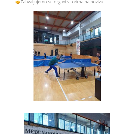
Zahvaljujemo se organizatorima na pozivu.