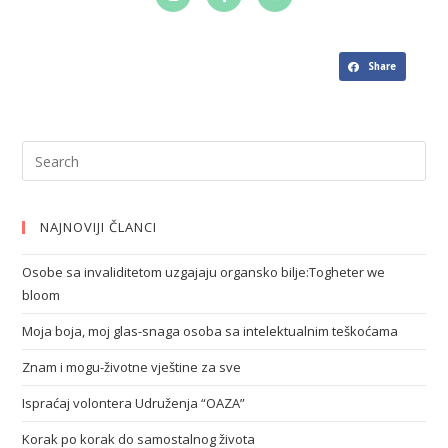
Share
NAJNOVIJI ČLANCI
Osobe sa invaliditetom uzgajaju organsko bilje:Togheter we
bloom
Moja boja, moj glas-snaga osoba sa intelektualnim teškoćama
Znam i mogu-životne vještine za sve
Ispraćaj volontera Udruženja “OAZA”
Korak po korak do samostalnog života