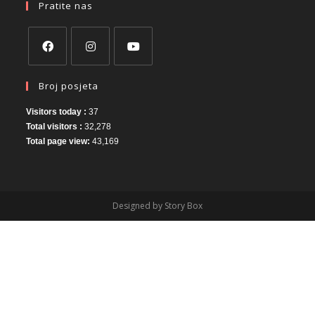
Pratite nas
Broj posjeta
Visitors today :
37
Total visitors :
32,278
Total page view:
43,169
Designed by Story Box