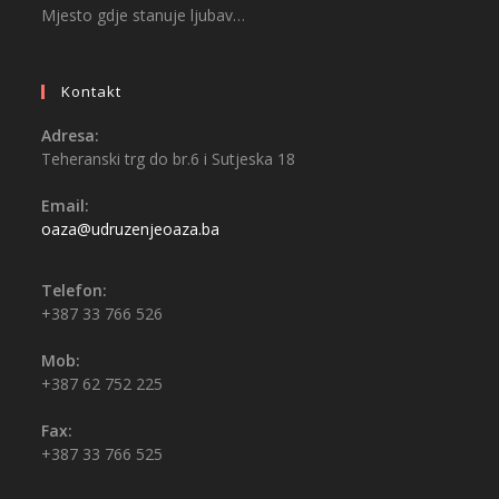
Mjesto gdje stanuje ljubav…
Kontakt
Adresa:
Teheranski trg do br.6 i Sutjeska 18
Email:
oaza@udruzenjeoaza.ba
Telefon:
+387 33 766 526
Mob:
+387 62 752 225
Fax:
+387 33 766 525