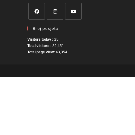
Broj posjeta
Visitors today :
25
Total visitors :
32,451
Total page view:
43,354