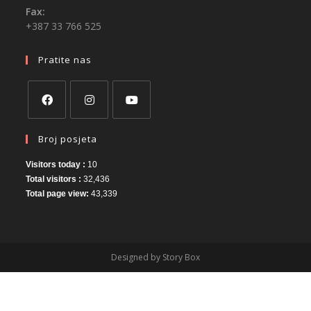
Fax:
+387 33 766 525
Pratite nas
Broj posjeta
Visitors today :
10
Total visitors :
32,436
Total page view:
43,339
Designed by Story Box