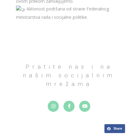
ovom prilikom zahvaljujemo.
Aktivnost podržana od strane Federalnog
ministarstva rada i socijalne politike.
Pratite nas i na
našim socijalnim
mrežama
Share