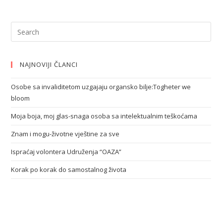
NAJNOVIJI ČLANCI
Osobe sa invaliditetom uzgajaju organsko bilje:Togheter we
bloom
Moja boja, moj glas-snaga osoba sa intelektualnim teškoćama
Znam i mogu-životne vještine za sve
Ispraćaj volontera Udruženja “OAZA”
Korak po korak do samostalnog života