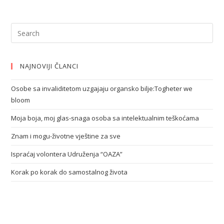
NAJNOVIJI ČLANCI
Osobe sa invaliditetom uzgajaju organsko bilje:Togheter we
bloom
Moja boja, moj glas-snaga osoba sa intelektualnim teškoćama
Znam i mogu-životne vještine za sve
Ispraćaj volontera Udruženja “OAZA”
Korak po korak do samostalnog života