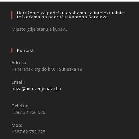
Udruženje za podršku osobama sa intelektualnim
teškoćama na području Kantona Sarajevo
Mjesto gdje stanuje ljubav…
Kontakt
Adresa:
Teheranski trg do br.6 i Sutjeska 18
Email:
oaza@udruzenjeoaza.ba
Telefon:
+387 33 766 526
Mob:
+387 62 752 225