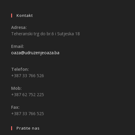
Kontakt
Adresa:
Teheranski trg do br.6 i Sutjeska 18
Email:
oaza@udruzenjeoaza.ba
Telefon:
+387 33 766 526
Mob:
+387 62 752 225
Fax:
+387 33 766 525
Pratite nas