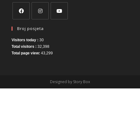
Broj posjeta
Visitors today :
30
Total visitors :
32,398
Total page view:
43,299
Designed by Story Box