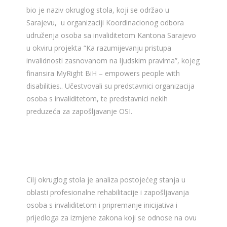
bio je naziv okruglog stola, koji se održao u
Sarajevu, u organizaciji Koordinacionog odbora
udruženja osoba sa invaliditetom Kantona Sarajevo
u okviru projekta “Ka razumijevanju pristupa
invalidnosti zasnovanom na ljudskim pravima”, kojeg
finansira MyRight BiH – empowers people with
disabilities.. Učestvovali su predstavnici organizacija
osoba s invaliditetom, te predstavnici nekih
preduzeća za zapošljavanje OSI.
Cilj okruglog stola je analiza postojećeg stanja u
oblasti profesionalne rehabilitacije i zapošljavanja
osoba s invaliditetom i pripremanje inicijativa i
prijedloga za izmjene zakona koji se odnose na ovu