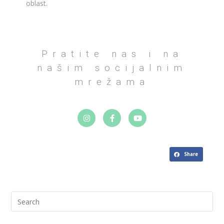
oblast.
Pratite nas i na
našim socijalnim
mrežama
Share