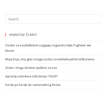
NAJNOVIJI ČLANCI
Osobe sa invaliditetom uzgajaju organsko bilje:Togheter we
bloom
Moja boja, moj glas-snaga osoba sa intelektualnim teškoćama
Znam i mogu-životne vještine za sve
Ispraćaj volontera Udruženja “OAZA”
Korak po korak do samostalnog života