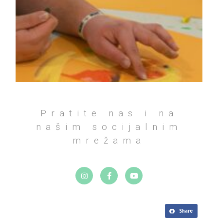
Pratite nas i na
našim socijalnim
mrežama
Share