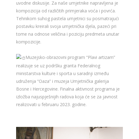
uvodne diskusije. Za naše umjetnike napravljena je
kompozicija od različitih primjeraka voća i povrća.
Tehnikom suhog pastela umjetnici su posmatrajući
postavku kreirali svoja umjetnička djela, pazeći pri
tome na odnose veličina i poziciju predmeta unutar
kompozicije.
Muzejsko-obrazovni program “Plavi artizam”
realizuje se uz podršku granta Federalnog
ministarstva kulture i sporta u saradnji između
udruženja “Oaza” i muzeja Umjetnička galerija
Bosne i Hercegovine. Finalna aktivnost programa je
izložba najuspješnijih radova koja će se za javnost
realizovati u februaru 2023. godine.