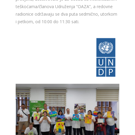
teškoćama/članova Udruženja “OAZA”, a redovne
radionice održavaju se dva puta sedmično, utorkom
i petkom, od 10:00 do 11:30 sati.