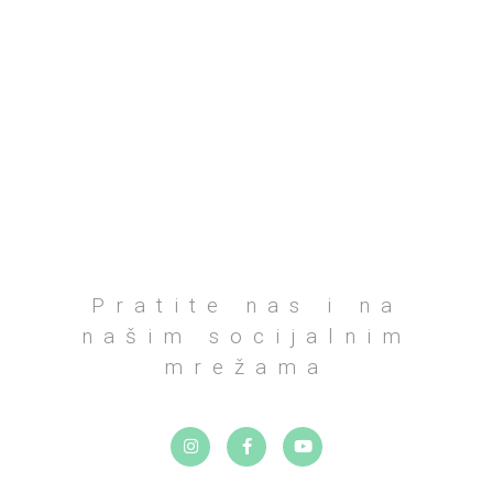
Pratite nas i na
našim socijalnim
mrežama