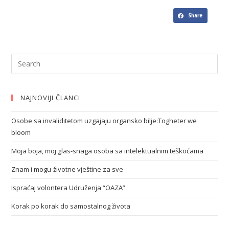
Share
NAJNOVIJI ČLANCI
Osobe sa invaliditetom uzgajaju organsko bilje:Togheter we
bloom
Moja boja, moj glas-snaga osoba sa intelektualnim teškoćama
Znam i mogu-životne vještine za sve
Ispraćaj volontera Udruženja “OAZA”
Korak po korak do samostalnog života