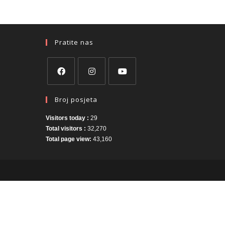
Pratite nas
Broj posjeta
Visitors today :
29
Total visitors :
32,270
Total page view:
43,160