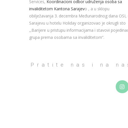
Services,
Koordinacioni odbor udruženja osoba sa
invaliditetom Kantona Sarajev
o , a u sklopu
obilježavanja 3. decembra Međunarodnog dana OSI, 
Sarajevu u hotelu Holiday organizovao je okrugli sto
,,Barijere u pristupu informacijama i stavovi pojedinac
grupa prema osobama sa invaliditetom”.
Pratite nas i na n