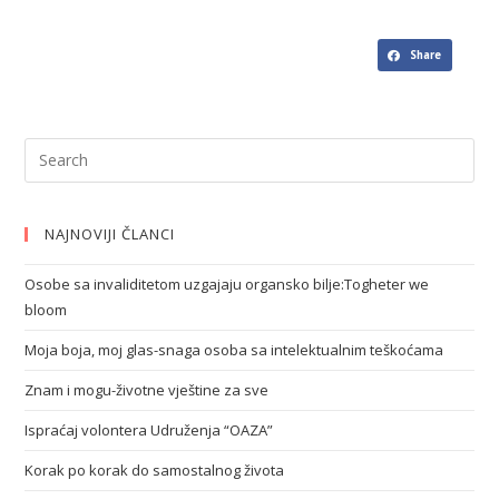
Share
NAJNOVIJI ČLANCI
Osobe sa invaliditetom uzgajaju organsko bilje:Togheter we
bloom
Moja boja, moj glas-snaga osoba sa intelektualnim teškoćama
Znam i mogu-životne vještine za sve
Ispraćaj volontera Udruženja “OAZA”
Korak po korak do samostalnog života