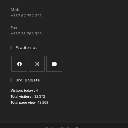
Mob:
+387 62 752 225
Fax:
+387 33 766 525
Pratite nas
Broj posjeta
Visitors today :
4
Total visitors :
32,372
Total page view:
43,268