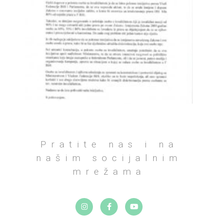
Pratite nas i na
našim socijalnim
mrežama