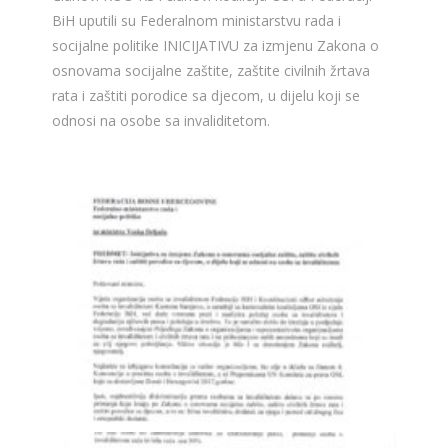
BiH uputili su Federalnom ministarstvu rada i
socijalne politike INICIJATIVU za izmjenu Zakona o
osnovama socijalne zaštite, zaštite civilnih žrtava
rata i zaštiti porodice sa djecom, u dijelu koji se
odnosi na osobe sa invaliditetom.