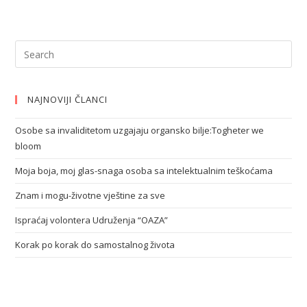
NAJNOVIJI ČLANCI
Osobe sa invaliditetom uzgajaju organsko bilje:Togheter we
bloom
Moja boja, moj glas-snaga osoba sa intelektualnim teškoćama
Znam i mogu-životne vještine za sve
Ispraćaj volontera Udruženja “OAZA”
Korak po korak do samostalnog života