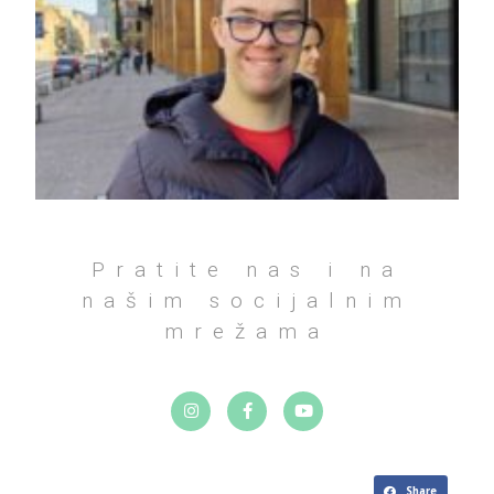
Pratite nas i na
našim socijalnim
mrežama
Share