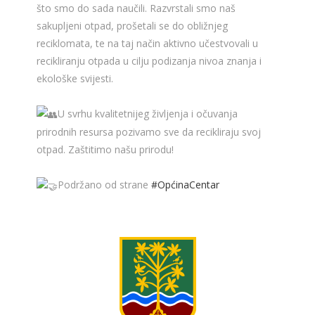
što smo do sada naučili. Razvrstali smo naš
sakupljeni otpad, prošetali se do obližnjeg
reciklomata, te na taj način aktivno učestvovali u
recikliranju otpada u cilju podizanja nivoa znanja i
ekološke svijesti.
U svrhu kvalitetnijeg življenja i očuvanja
prirodnih resursa pozivamo sve da recikliraju svoj
otpad. Zaštitimo našu prirodu!
Podržano od strane
#OpćinaCentar