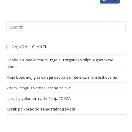
NAJNOVIJI ČLANCI
Osobe sa invaliditetom uzgajaju organsko bilje:Togheter we
bloom
Moja boja, moj glas-snaga osoba sa intelektualnim teškoćama
Znam i mogu-životne vještine za sve
Ispraćaj volontera Udruženja “OAZA”
Korak po korak do samostalnog života